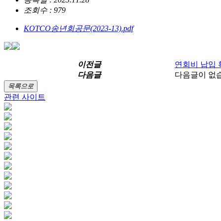
조회수 : 979
KOTCO송년회공문(2023-13).pdf
이전글
연회비 납입 
다음글
다음글이 없
목록으로
관련 사이트