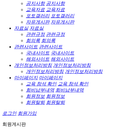
공지사항
공지사항
교육자료
교육자료
포토갤러리
포토갤러리
자유게시판
자유게시판
자료실
자료실
관련규정
관련규정
회의록
회의록
관련사이트
관련사이트
국내사이트
국내사이트
해외사이트
해외사이트
개인정보처리방침
개인정보처리방침
개인정보처리방침
개인정보처리방침
마이페이지
마이페이지
교육 참석 확인
교육 참석 확인
회비납부내역
회비납부내역
회원정보
회원정보
회원탈퇴
회원탈퇴
로그인
회원가입
회원게시판