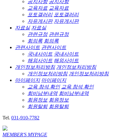
공지사항
공지사항
교육자료
교육자료
포토갤러리
포토갤러리
자유게시판
자유게시판
자료실
자료실
관련규정
관련규정
회의록
회의록
관련사이트
관련사이트
국내사이트
국내사이트
해외사이트
해외사이트
개인정보처리방침
개인정보처리방침
개인정보처리방침
개인정보처리방침
마이페이지
마이페이지
교육 참석 확인
교육 참석 확인
회비납부내역
회비납부내역
회원정보
회원정보
회원탈퇴
회원탈퇴
Tel.
031-910-7782
MEMBER'S
MYPAGE