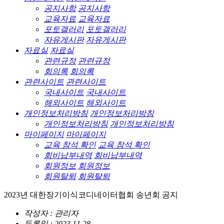
공지사항
공지사항
교육자료
교육자료
포토갤러리
포토갤러리
자유게시판
자유게시판
자료실
자료실
관련규정
관련규정
회의록
회의록
관련사이트
관련사이트
국내사이트
국내사이트
해외사이트
해외사이트
개인정보처리방침
개인정보처리방침
개인정보처리방침
개인정보처리방침
마이페이지
마이페이지
교육 참석 확인
교육 참석 확인
회비납부내역
회비납부내역
회원정보
회원정보
회원탈퇴
회원탈퇴
2023년 대한장기이식코디네이터협회 송년회 공지
작성자 : 관리자
등록일 : 2023.11.28