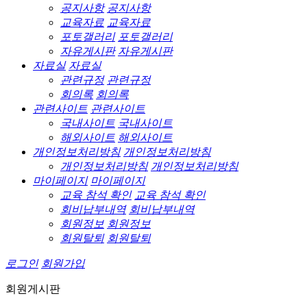
공지사항
공지사항
교육자료
교육자료
포토갤러리
포토갤러리
자유게시판
자유게시판
자료실
자료실
관련규정
관련규정
회의록
회의록
관련사이트
관련사이트
국내사이트
국내사이트
해외사이트
해외사이트
개인정보처리방침
개인정보처리방침
개인정보처리방침
개인정보처리방침
마이페이지
마이페이지
교육 참석 확인
교육 참석 확인
회비납부내역
회비납부내역
회원정보
회원정보
회원탈퇴
회원탈퇴
로그인
회원가입
회원게시판